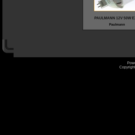
PAULMANN 12V 50W E
Paulmann
Pow
Copyrigh