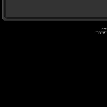
Pow
Copyrigh