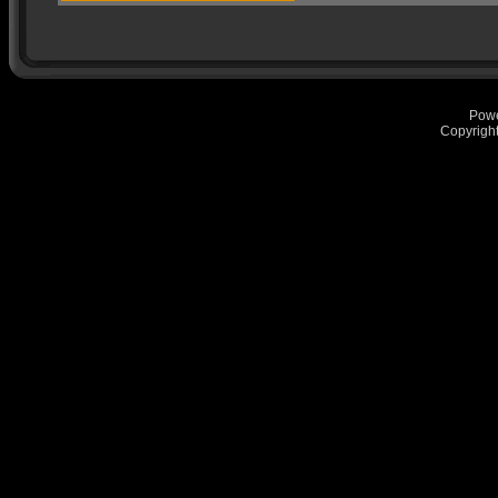
Pow
Copyrigh