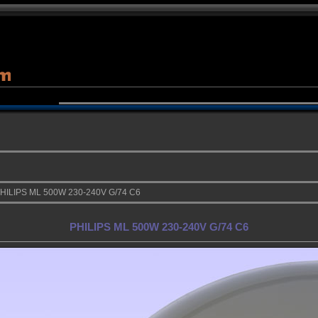
PHILIPS ML 500W 230-240V G/74 C6
PHILIPS ML 500W 230-240V G/74 C6