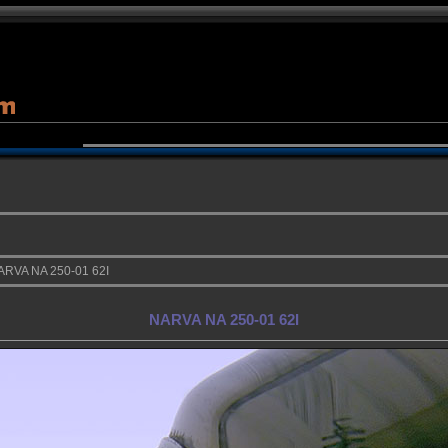
ARVA NA 250-01 62I
NARVA NA 250-01 62I