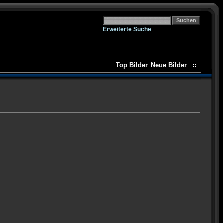
Erweiterte Suche
Top Bilder
Neue Bilder
::