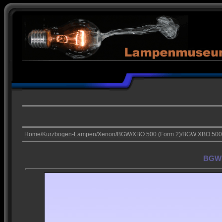
Home
/
Kurzbogen-Lampen
/
Xenon
/
BGW
/
XBO 500 (Form 2)
/BGW XBO 500
BGW 