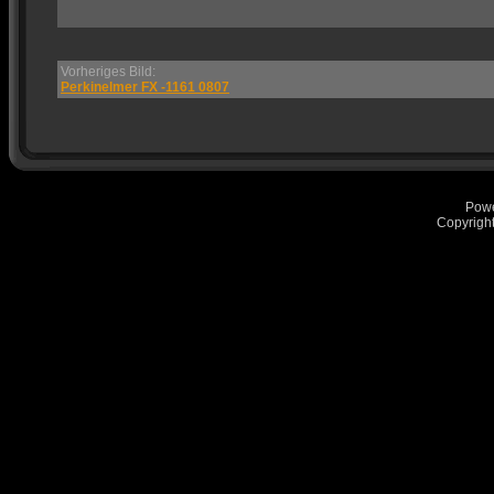
Vorheriges Bild:
Perkinelmer FX -1161 0807
Pow
Copyrigh