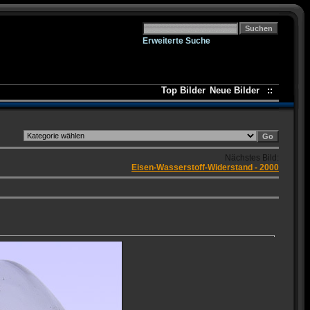
Erweiterte Suche
Top Bilder
Neue Bilder
::
Nächstes Bild:
Eisen-Wasserstoff-Widerstand - 2000