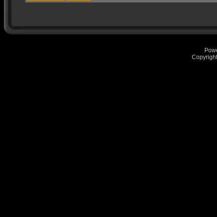
Pow
Copyrigh