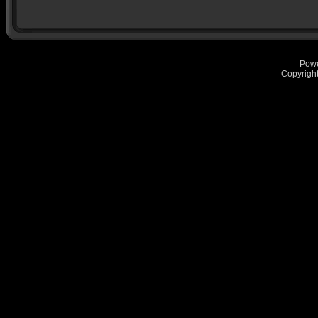
Pow
Copyrigh