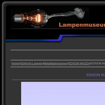
Home
/
Glühlicht-Lampen
/
Metallfadenlampen
/
EDISON MAZDA
/EDISON M
EDISON MA