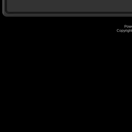
Pow
Copyrigh