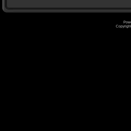
Pow
Copyrigh