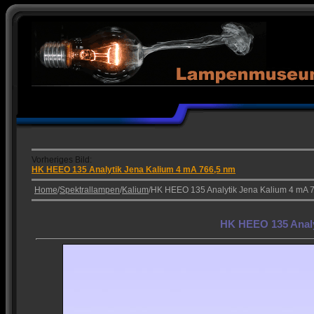
Vorheriges Bild:
HK HEEO 135 Analytik Jena Kalium 4 mA 766,5 nm
Home
/
Spektrallampen
/
Kalium
/HK HEEO 135 Analytik Jena Kalium 4 mA 
HK HEEO 135 Analy