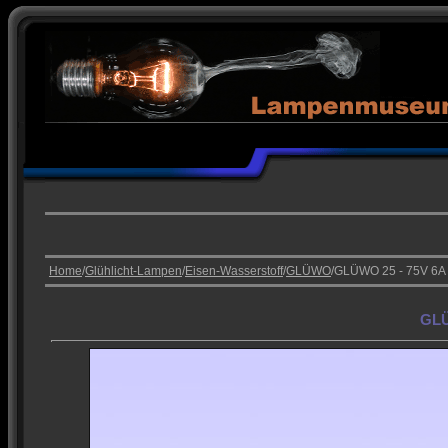
Home
/
Glühlicht-Lampen
/
Eisen-Wasserstoff
/
GLÜWO
/GLÜWO 25 - 75V 6A
GLÜ