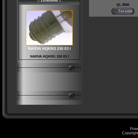
:: Zufallsbild ::
QL 85W
NARVA HQKRG 250 03 I
NARVA HQKRG 250 03 I
Pow
Copyrigh