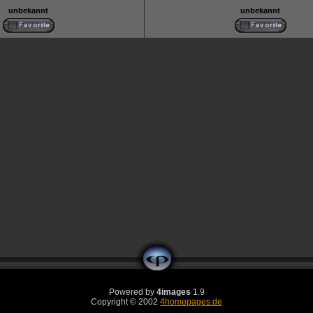
unbekannt
unbekannt
Powered by
4images
1.9
Copyright © 2002
4homepages.de