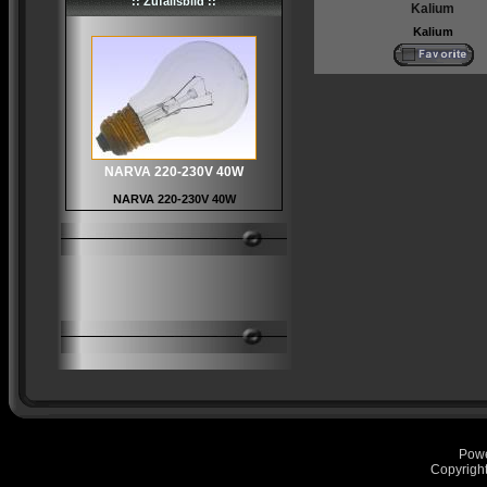
:: Zufallsbild ::
Kalium
Kalium
NARVA 220-230V 40W
NARVA 220-230V 40W
Pow
Copyrigh