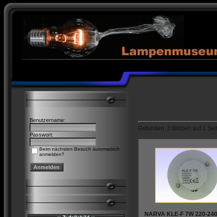
Benutzername:
Gefunden: 3 Bild(er) auf 1 Seit
Passwort:
Beim nächsten Besuch automatisch
anmelden?
NARVA KLE-F 7W 220-24