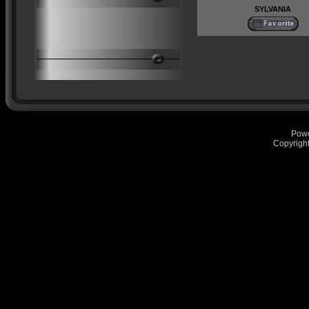
SYLVANIA
Pow
Copyrigh