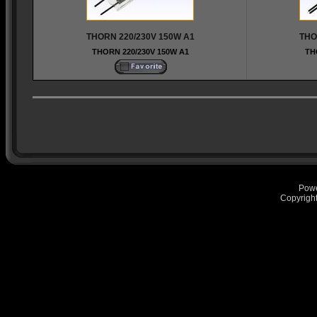
THORN 220/230V 150W A1
THO
THORN 220/230V 150W A1
TH
Pow
Copyrigh