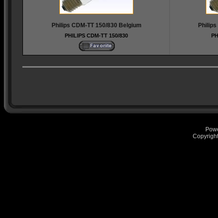
Philips CDM-TT 150/830 Belgium
Philip
PHILIPS CDM-TT 150/830
PH
Pow
Copyrigh