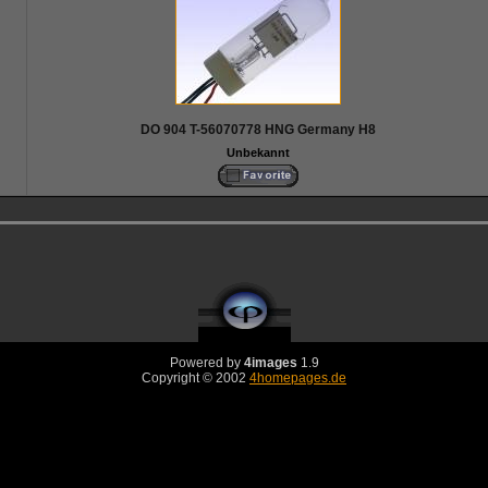
DO 904 T-56070778 HNG Germany H8
Unbekannt
Powered by
4images
1.9
Copyright © 2002
4homepages.de