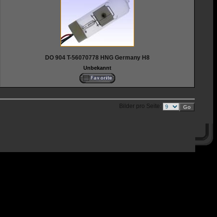
DO 904 T-56070778 HNG Germany H8
Unbekannt
Bilder pro Seite: