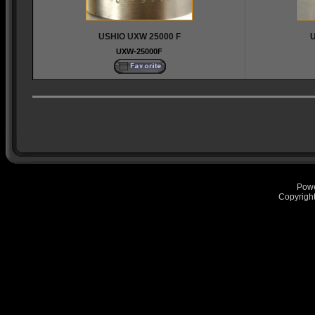
USHIO UXW 25000 F
U
UXW-25000F
Pow
Copyrigh