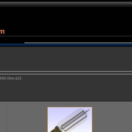
2450 Ohm d15