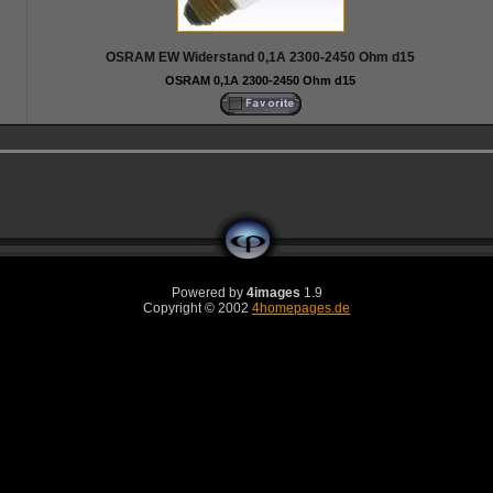
OSRAM EW Widerstand 0,1A 2300-2450 Ohm d15
OSRAM 0,1A 2300-2450 Ohm d15
Powered by
4images
1.9
Copyright © 2002
4homepages.de