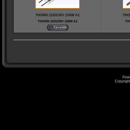
THORN 220/230V 150W A1
THO
THORN 220/230V 150W A1
TH
Pow
Copyrigh