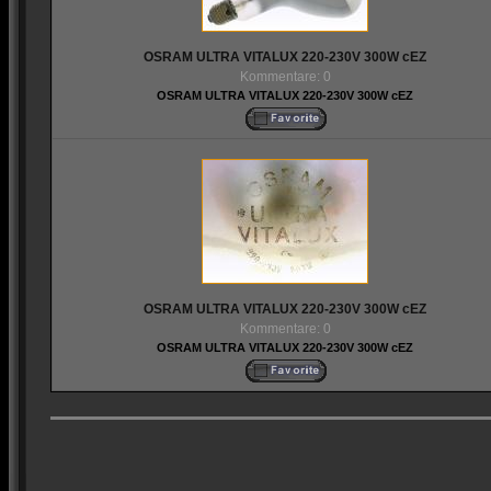
OSRAM ULTRA VITALUX 220-230V 300W cEZ
Kommentare: 0
OSRAM ULTRA VITALUX 220-230V 300W cEZ
OSRAM ULTRA VITALUX 220-230V 300W cEZ
Kommentare: 0
OSRAM ULTRA VITALUX 220-230V 300W cEZ