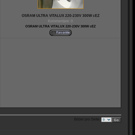
OSRAM ULTRA VITALUX 220-230V 300W cEZ
Kommentare: 0
OSRAM ULTRA VITALUX 220-230V 300W cEZ
Bilder pro Seite: