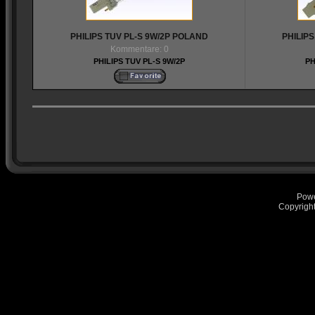
PHILIPS TUV PL-S 9W/2P POLAND
PHILIP
Kommentare: 0
PHILIPS TUV PL-S 9W/2P
PH
Pow
Copyrigh