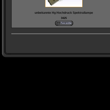
unbekannte Hg Hochdruck Spektrallampe
3425