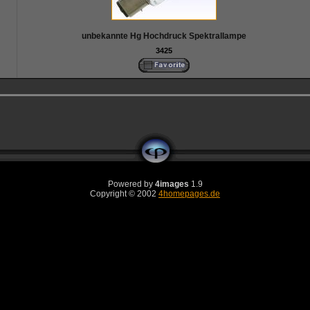
unbekannte Hg Hochdruck Spektrallampe
3425
Powered by
4images
1.9
Copyright © 2002
4homepages.de