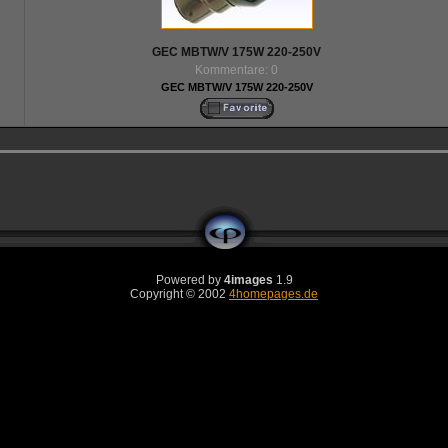
GEC MBTW/V 175W 220-250V
Kommentare: 0
GEC MBTW/V 175W 220-250V
Powered by
4images
1.9
Copyright © 2002
4homepages.de