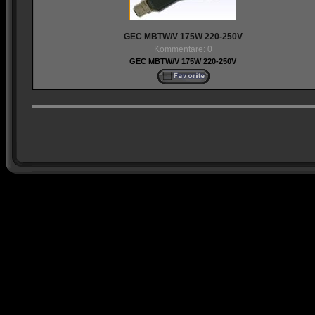
GEC MBTW/V 175W 220-250V
Kommentare: 0
GEC MBTW/V 175W 220-250V