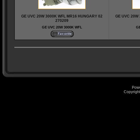
GE UVC 20W 3000K WFL MR16 HUNGARY 02
GE UVC 20W
270209
GE UVC 20W 3000K WFL
GE
Pow
Copyrigh