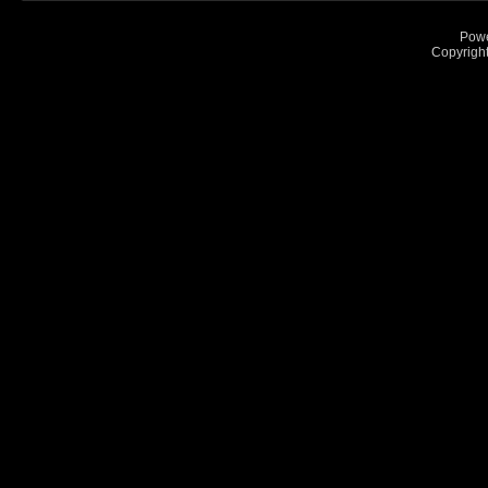
Pow
Copyrigh