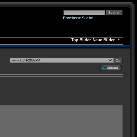
Erweiterte Suche
Top Bilder
Neue Bilder
::