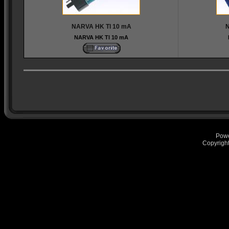
NARVA HK Tl 10 mA
N
NARVA HK Tl 10 mA
Pow
Copyrigh