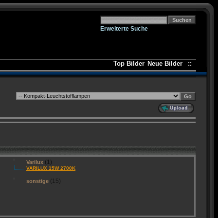
Erweiterte Suche
Top Bilder
Neue Bilder
::
(1)
Varilux
VARILUX 15W 2700K
(15)
sonstige