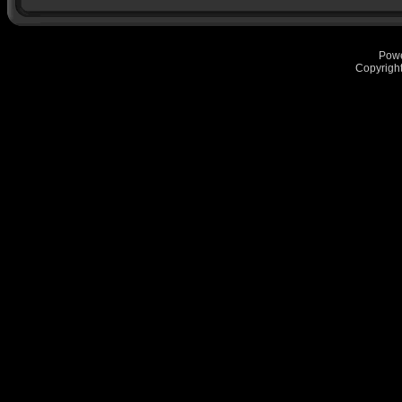
Pow
Copyrigh