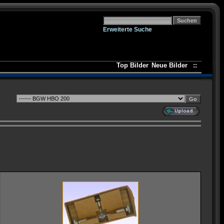
Erweiterte Suche
Top Bilder
Neue Bilder
::