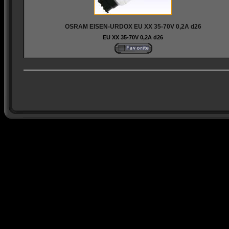
OSRAM EISEN-URDOX EU XX 35-70V 0,2A d26
EU XX 35-70V 0,2A d26