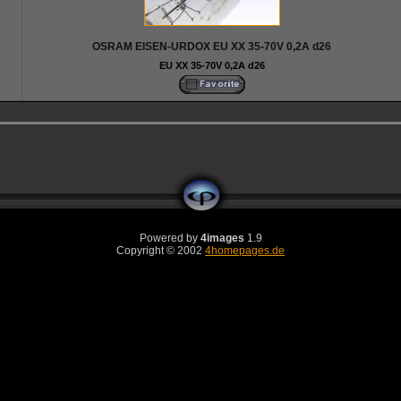
OSRAM EISEN-URDOX EU XX 35-70V 0,2A d26
EU XX 35-70V 0,2A d26
Powered by
4images
1.9
Copyright © 2002
4homepages.de