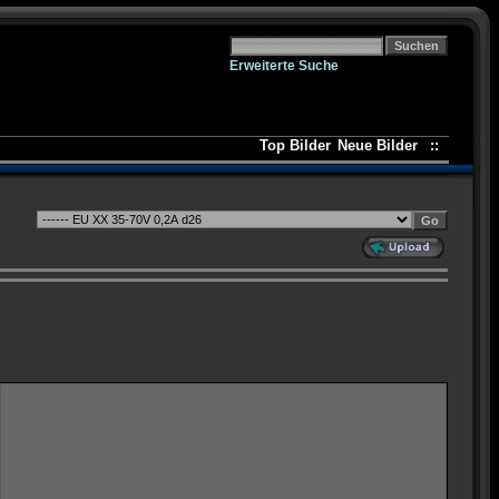
Erweiterte Suche
Top Bilder
Neue Bilder
::