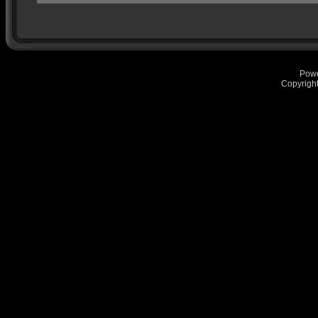
Pow
Copyrigh