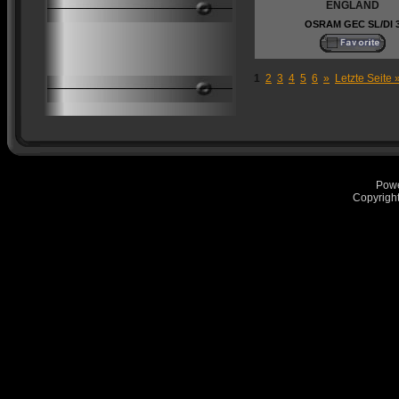
ENGLAND
OSRAM GEC SL/DI 
1
2
3
4
5
6
»
Letzte Seite 
Pow
Copyrigh