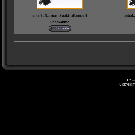
unbek. Natrium Spektrallampe II
unbek.
unbekannte
Pow
Copyrigh